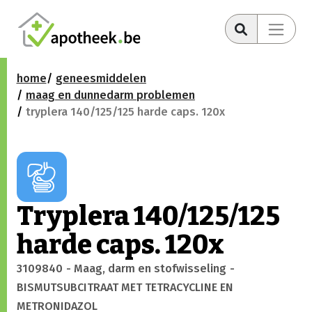
home
geneesmiddelen
maag en dunnedarm problemen
tryplera 140/125/125 harde caps. 120x
Tryplera 140/125/125
harde caps. 120x
3109840
- Maag, darm en stofwisseling
-
BISMUTSUBCITRAAT MET TETRACYCLINE EN
METRONIDAZOL