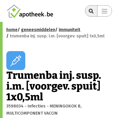
home
geneesmiddelen
immuniteit
trumenba inj. susp. i.m. [voorgev. spuit] 1x0,5ml
Trumenba inj. susp.
i.m. [voorgev. spuit]
1x0,5ml
3598034
- Infecties
- MENINGOKOK B,
MULTICOMPONENT VACCIN