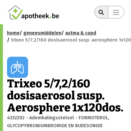
home
geneesmiddelen
astma & copd
trixeo 5/7,2/160 dosisaerosol susp. aerosphere 1x12
Trixeo 5/7,2/160
dosisaerosol susp.
Aerosphere 1x120dos.
4332292
- Ademhalingsstelsel
- FORMOTEROL,
GLYCOPYRRONIUMBROMIDE EN BUDESONIDE