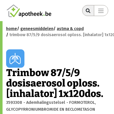
home
geneesmiddelen
astma & copd
trimbow 87/5/9 dosisaerosol oploss. [inhalator] 1x12
Trimbow 87/5/9
dosisaerosol oploss.
[inhalator] 1x120dos.
3593308
- Ademhalingsstelsel
- FORMOTEROL,
GLYCOPYRRONIUMBROMIDE EN BECLOMETASON