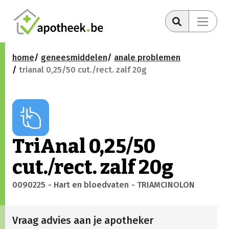
home
geneesmiddelen
anale problemen
trianal 0,25/50 cut./rect. zalf 20g
TriAnal 0,25/50
cut./rect. zalf 20g
0090225
- Hart en bloedvaten
- TRIAMCINOLON
Vraag advies aan je apotheker