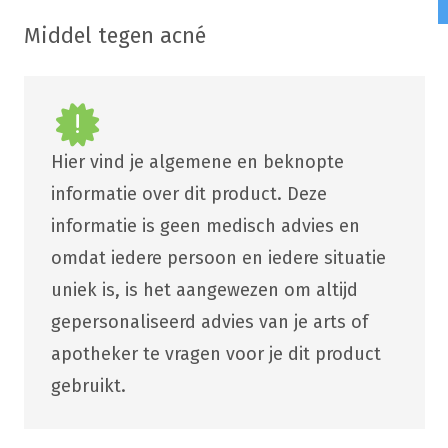
Middel tegen acné
Hier vind je algemene en beknopte
informatie over dit product. Deze
informatie is geen medisch advies en
omdat iedere persoon en iedere situatie
uniek is, is het aangewezen om altijd
gepersonaliseerd advies van je arts of
apotheker te vragen voor je dit product
gebruikt.