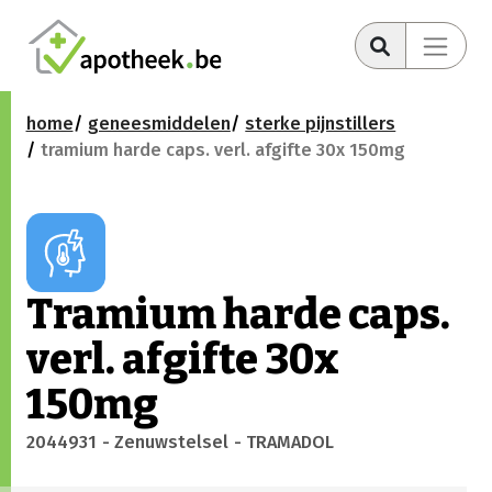
home
geneesmiddelen
sterke pijnstillers
tramium harde caps. verl. afgifte 30x 150mg
Tramium harde caps.
verl. afgifte 30x
150mg
2044931
- Zenuwstelsel
- TRAMADOL