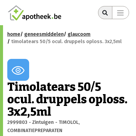
home
geneesmiddelen
glaucoom
timolatears 50/5 ocul. druppels oploss. 3x2,5ml
Timolatears 50/5
ocul. druppels oploss.
3x2,5ml
2999803
- Zintuigen
- TIMOLOL,
COMBINATIEPREPARATEN