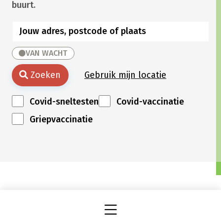
buurt.
VAN WACHT
Zoeken
Gebruik mijn locatie
Covid-sneltesten
Covid-vaccinatie
Griepvaccinatie