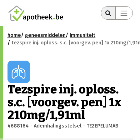
home
geneesmiddelen
immuniteit
tezspire inj. oploss. s.c. [voorgev. pen] 1x 210mg/1,91
Tezspire inj. oploss.
s.c. [voorgev. pen] 1x
210mg/1,91ml
4688164
- Ademhalingsstelsel
- TEZEPELUMAB