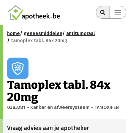
home
geneesmiddelen
antitumoraal
tamoplex tabl. 84x 20mg
Tamoplex tabl. 84x
20mg
0383281
- Kanker en afweersysteem
- TAMOXIFEN
Vraag advies aan je apotheker