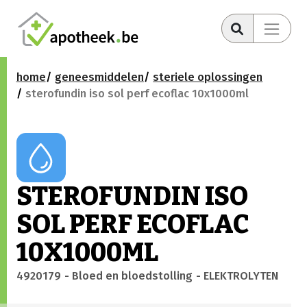
home
geneesmiddelen
steriele oplossingen
sterofundin iso sol perf ecoflac 10x1000ml
STEROFUNDIN ISO
SOL PERF ECOFLAC
10X1000ML
4920179
- Bloed en bloedstolling
- ELEKTROLYTEN