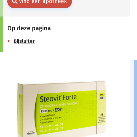
Vind een apotheek
Op deze pagina
Bijsluiter