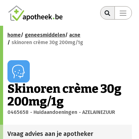
home
geneesmiddelen
acne
skinoren crème 30g 200mg/1g
Skinoren crème 30g
200mg/1g
0465658
- Huidaandoeningen
- AZELAINEZUUR
Vraag advies aan je apotheker