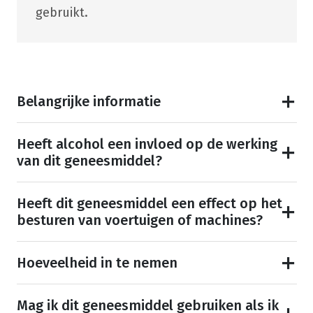
gebruikt.
Belangrijke informatie
Heeft alcohol een invloed op de werking
van dit geneesmiddel?
Heeft dit geneesmiddel een effect op het
besturen van voertuigen of machines?
Hoeveelheid in te nemen
Mag ik dit geneesmiddel gebruiken als ik