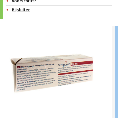
Voorschrift?
Bijsluiter