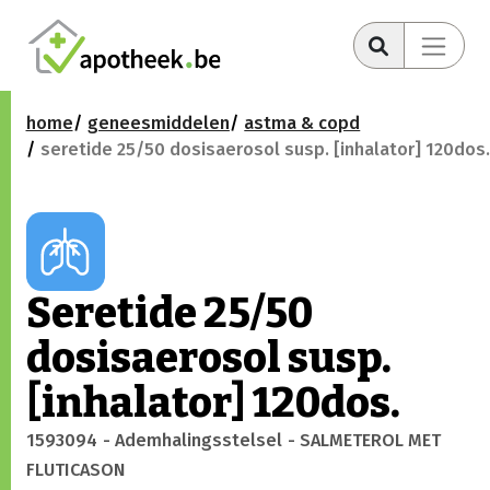
home
geneesmiddelen
astma & copd
seretide 25/50 dosisaerosol susp. [inhalator] 120dos.
Seretide 25/50
dosisaerosol susp.
[inhalator] 120dos.
1593094
- Ademhalingsstelsel
- SALMETEROL MET
FLUTICASON