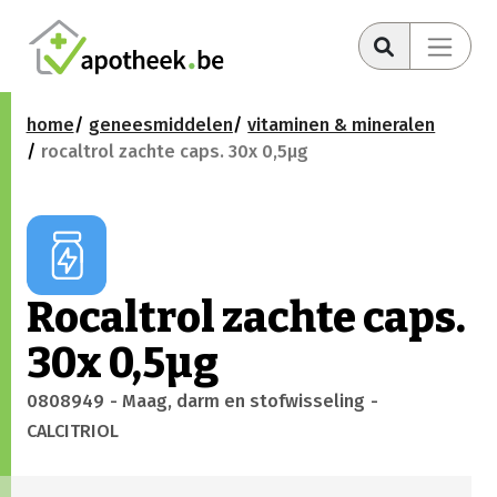
home
geneesmiddelen
vitaminen & mineralen
rocaltrol zachte caps. 30x 0,5µg
Rocaltrol zachte caps.
30x 0,5µg
0808949
- Maag, darm en stofwisseling
-
CALCITRIOL