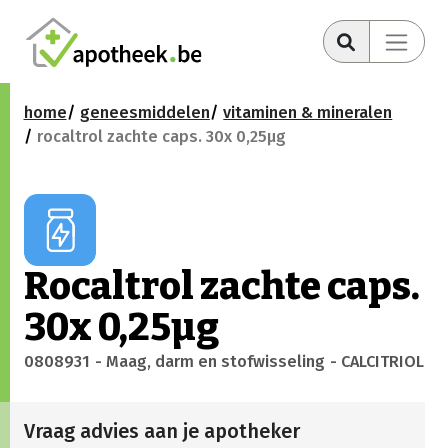
home
geneesmiddelen
vitaminen & mineralen
rocaltrol zachte caps. 30x 0,25µg
Rocaltrol zachte caps.
30x 0,25µg
0808931
- Maag, darm en stofwisseling
- CALCITRIOL
Vraag advies aan je apotheker