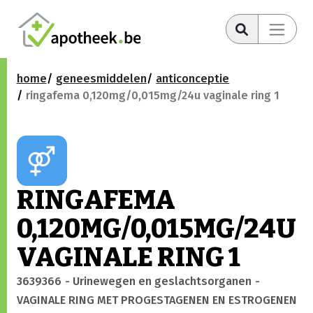
home
geneesmiddelen
anticonceptie
ringafema 0,120mg/0,015mg/24u vaginale ring 1
RINGAFEMA
0,120MG/0,015MG/24U
VAGINALE RING 1
3639366
- Urinewegen en geslachtsorganen
-
VAGINALE RING MET PROGESTAGENEN EN ESTROGENEN