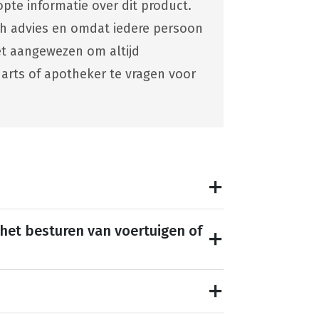
pte informatie over dit product.
ch advies en omdat iedere persoon
 het aangewezen om altijd
 arts of apotheker te vragen voor
 het besturen van voertuigen of