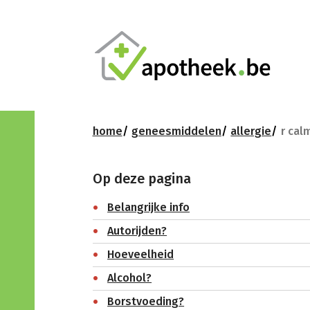
home
geneesmiddelen
allergie
r cal
Op deze pagina
Belangrijke info
Autorijden?
Hoeveelheid
Alcohol?
Borstvoeding?