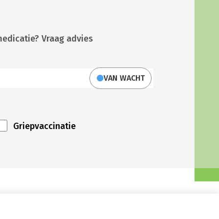
medicatie? Vraag advies
VAN WACHT
Griepvaccinatie