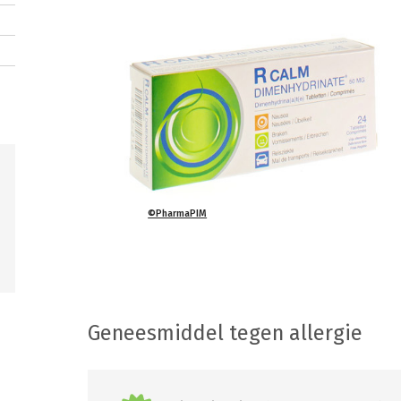
©PharmaPIM
Geneesmiddel tegen allergie