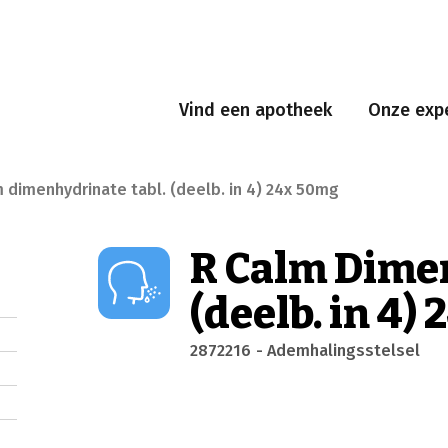
Vind een apotheek
Onze expe
m dimenhydrinate tabl. (deelb. in 4) 24x 50mg
R Calm Dimen
(deelb. in 4)
2872216
- Ademhalingsstelsel