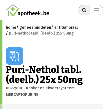
home
geneesmiddelen
antitumoraal
puri-nethol tabl. (deelb.) 25x 50mg
Puri-Nethol tabl.
(deelb.) 25x 50mg
0072900
- Kanker en afweersysteem
-
MERCAPTOPURINE