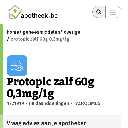
home
geneesmiddelen
overige
protopic zalf 60g 0,3mg/1g
Protopic zalf 60g
0,3mg/1g
1721919
- Huidaandoeningen
- TACROLIMUS
Vraag advies aan je apotheker