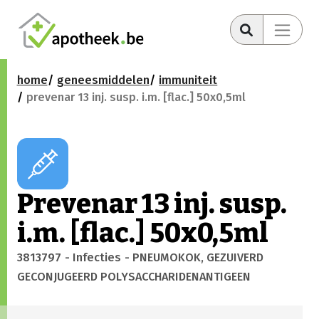
home
geneesmiddelen
immuniteit
prevenar 13 inj. susp. i.m. [flac.] 50x0,5ml
Prevenar 13 inj. susp.
i.m. [flac.] 50x0,5ml
3813797
- Infecties
- PNEUMOKOK, GEZUIVERD
GECONJUGEERD POLYSACCHARIDENANTIGEEN