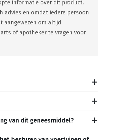
pte informatie over dit product.
ch advies en omdat iedere persoon
 het aangewezen om altijd
 arts of apotheker te vragen voor
ing van dit geneesmiddel?
 het besturen van voertuigen of