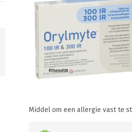
©PharmaPIM
Middel om een allergie vast te s