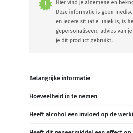
Hier vind je algemene en bekno
Deze informatie is geen medis
en iedere situatie uniek is, is
gepersonaliseerd advies van je
je dit product gebruikt.
Belangrijke informatie
Hoeveelheid in te nemen
Heeft alcohol een invloed op de werk
Heeft dit geneesmiddel een effect op