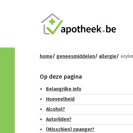
home
geneesmiddelen
allergie
orylm
Op deze pagina
Belangrijke info
Hoeveelheid
Alcohol?
Autorijden?
(Misschien) zwanger?