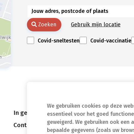
Zoeken
Gebruik mijn locatie
Covid-sneltesten
Covid-vaccinatie
We gebruiken cookies op deze websi
In geval van nood
essentieel voor het goed function
geweigerd. We gebruiken ook een a
Contact
bepaalde gegevens (zoals uw brows