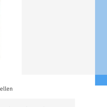
tellen