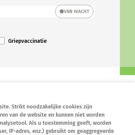
VAN WACHT
Griepvaccinatie
te. Strikt noodzakelijke cookies zijn
eren van de website en kunnen niet worden
nalysetool. Als u toestemming geeft, worden
er, IP-adres, enz.) gebruikt om geaggregeerde