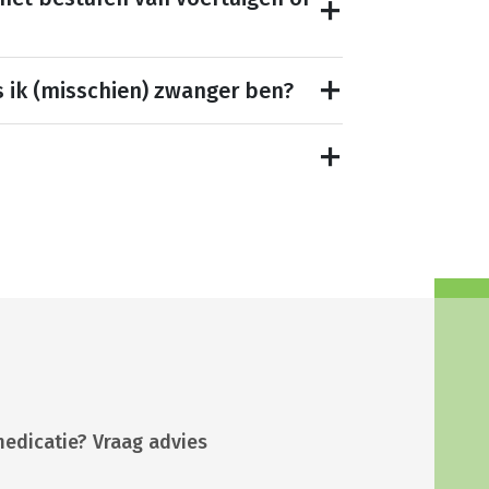
s ik (misschien) zwanger ben?
medicatie? Vraag advies