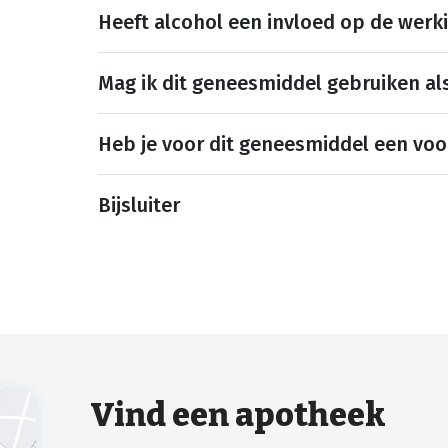
Heeft alcohol een invloed op de werk
Mag ik dit geneesmiddel gebruiken al
Heb je voor dit geneesmiddel een voo
Bijsluiter
Vind een apotheek