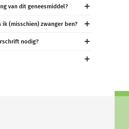
ing van dit geneesmiddel?
s ik (misschien) zwanger ben?
rschrift nodig?