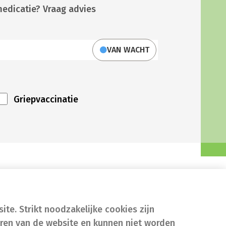
medicatie? Vraag advies
VAN WACHT
Griepvaccinatie
te. Strikt noodzakelijke cookies zijn
eren van de website en kunnen niet worden