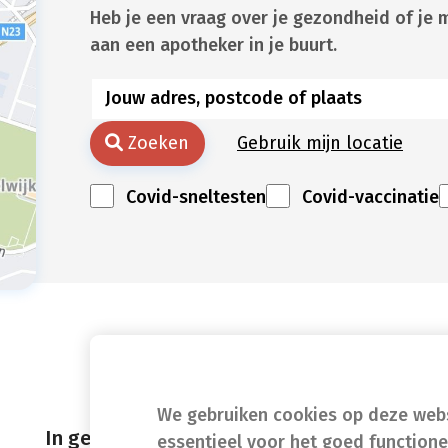
Heb je een vraag over je gezondheid of je 
aan een apotheker in je buurt.
Zoeken
Gebruik mijn locatie
Covid-sneltesten
Covid-vaccinatie
We gebruiken cookies op deze websi
In geval van nood
essentieel voor het goed function