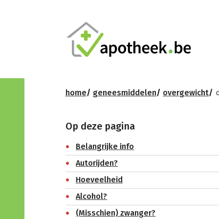
home
geneesmiddelen
overgewicht
Op deze pagina
Belangrijke info
Autorijden?
Hoeveelheid
Alcohol?
(Misschien) zwanger?