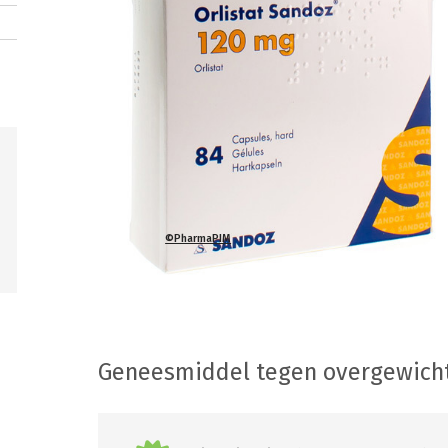
©PharmaPIM
Geneesmiddel tegen overgewich