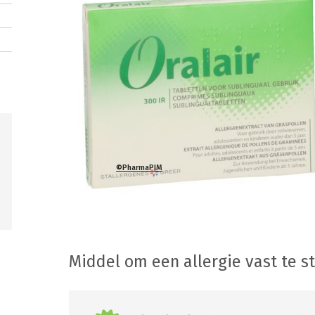
©PharmaPIM
Middel om een allergie vast te s