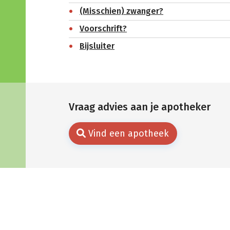
(Misschien) zwanger?
Voorschrift?
Bijsluiter
Vraag advies aan je apotheker
Vind een apotheek