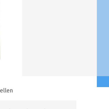
tellen