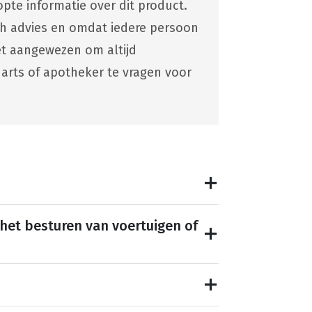
pte informatie over dit product.
ch advies en omdat iedere persoon
 het aangewezen om altijd
 arts of apotheker te vragen voor
 het besturen van voertuigen of