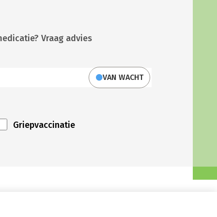
medicatie? Vraag advies
VAN WACHT
Griepvaccinatie