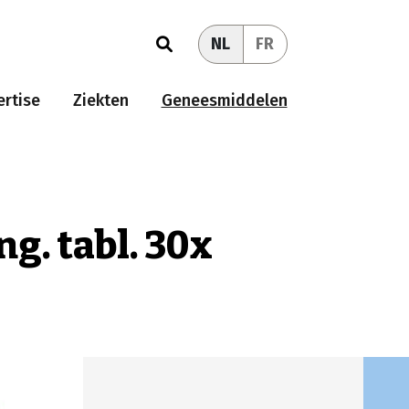
NL
FR
rtise
Ziekten
Geneesmiddelen
ng. tabl. 30x