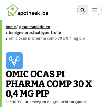
home
geneesmiddelen
benigne prostaathypertrofie
omic ocas pi pharma comp 30 x 0,4 mg pip
OMIC OCAS PI
PHARMA COMP 30 X
0,4 MG PIP
3159803
- Urinewegen en geslachtsorganen
-