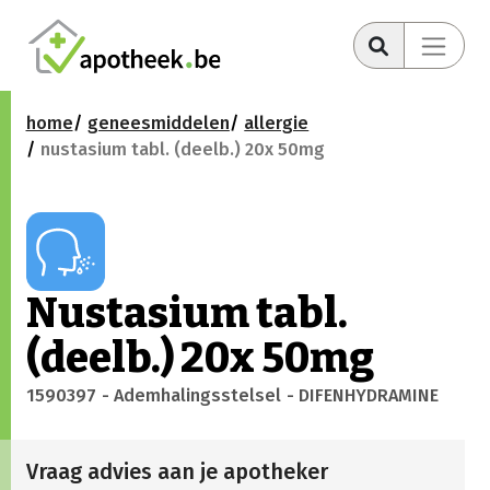
home
geneesmiddelen
allergie
nustasium tabl. (deelb.) 20x 50mg
Nustasium tabl.
(deelb.) 20x 50mg
1590397
- Ademhalingsstelsel
- DIFENHYDRAMINE
Vraag advies aan je apotheker