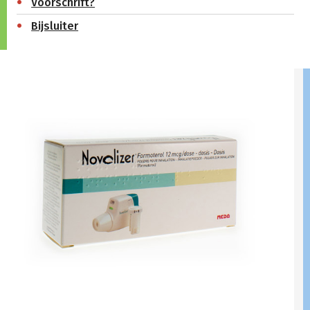
Voorschrift?
Bijsluiter