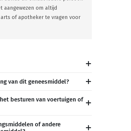
 het aangewezen om altijd
 arts of apotheker te vragen voor
ing van dit geneesmiddel?
 het besturen van voertuigen of
ngsmiddelen of andere