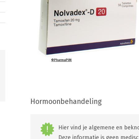
©PharmaPIM
Hormoonbehandeling
Hier vind je algemene en bekno
Deze informatie is geen medis