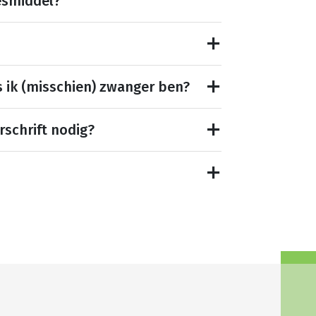
esmiddel?
s ik (misschien) zwanger ben?
rschrift nodig?