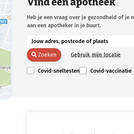
Vind een apotheek
Heb je een vraag over je gezondheid of je 
aan een apotheker in je buurt.
Zoeken
Gebruik mijn locatie
Covid-sneltesten
Covid-vaccinatie