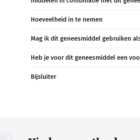
middelen in combinatie met dit gene
Hoeveelheid in te nemen
Mag ik dit geneesmiddel gebruiken al
Heb je voor dit geneesmiddel een voo
Bijsluiter