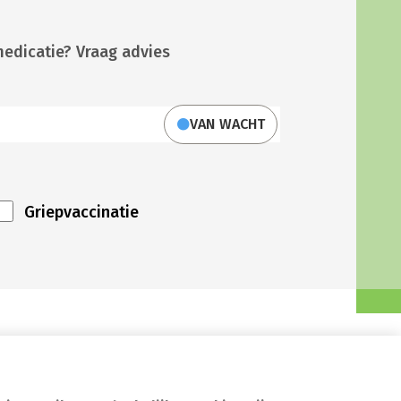
medicatie? Vraag advies
VAN WACHT
Griepvaccinatie