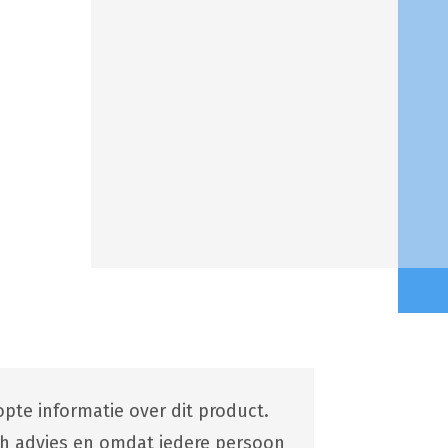
pte informatie over dit product.
ch advies en omdat iedere persoon