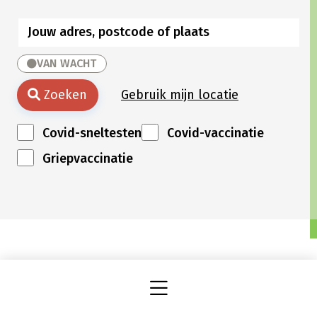
VAN WACHT
Zoeken
Gebruik mijn locatie
Covid-sneltesten
Covid-vaccinatie
Griepvaccinatie