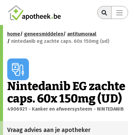
home
geneesmiddelen
antitumoraal
nintedanib eg zachte caps. 60x 150mg (ud)
Nintedanib EG zachte
caps. 60x 150mg (UD)
4906921
- Kanker en afweersysteem
- NINTEDANIB
Vraag advies aan je apotheker