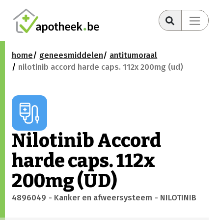
home
geneesmiddelen
antitumoraal
nilotinib accord harde caps. 112x 200mg (ud)
Nilotinib Accord
harde caps. 112x
200mg (UD)
4896049
- Kanker en afweersysteem
- NILOTINIB