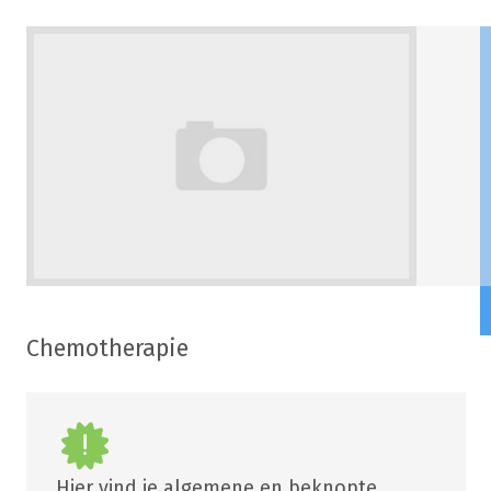
Chemotherapie
Hier vind je algemene en beknopte