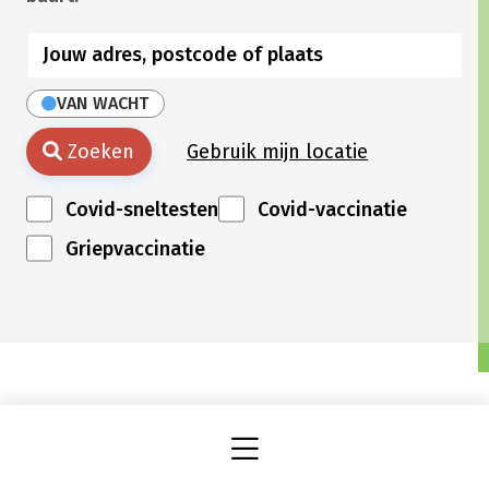
VAN WACHT
Zoeken
Gebruik mijn locatie
Covid-sneltesten
Covid-vaccinatie
Griepvaccinatie