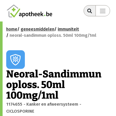
home
geneesmiddelen
immuniteit
neoral-sandimmun oploss. 50ml 100mg/1ml
Neoral-Sandimmun
oploss. 50ml
100mg/1ml
1174655
- Kanker en afweersysteem
-
CICLOSPORINE