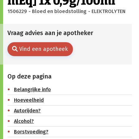
mEq] 1x 0,9g/100ml
1506229
- Bloed en bloedstolling
- ELEKTROLYTEN
Vraag advies aan je apotheker
Vind een apotheek
Op deze pagina
Belangrijke info
Hoeveelheid
Autorijden?
Alcohol?
Borstvoeding?