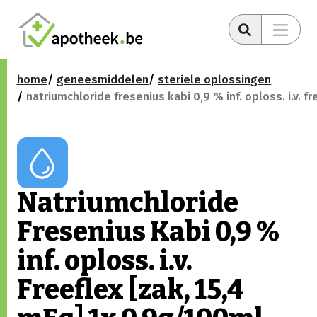
home
geneesmiddelen
steriele oplossingen
natriumchloride fresenius kabi 0,9 % inf. oploss. i.v. 
Natriumchloride
Fresenius Kabi 0,9 %
inf. oploss. i.v.
Freeflex [zak, 15,4