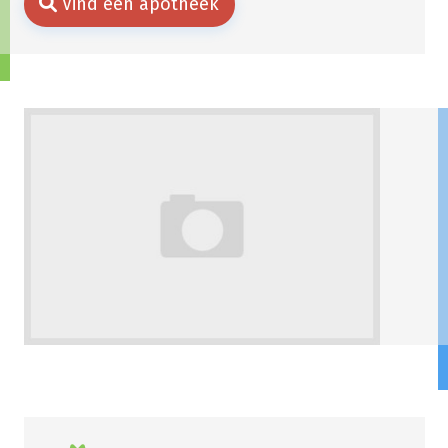
Vind een apotheek