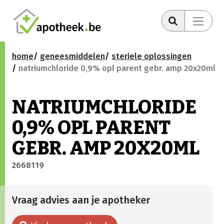
home
geneesmiddelen
steriele oplossingen
natriumchloride 0,9% opl parent gebr. amp 20x20ml
NATRIUMCHLORIDE
0,9% OPL PARENT
GEBR. AMP 20X20ML
2668119
Vraag advies aan je apotheker