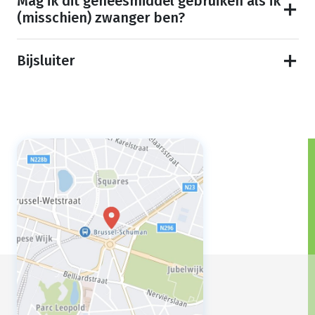
Mag ik dit geneesmiddel gebruiken als ik
(misschien) zwanger ben?
Bijsluiter