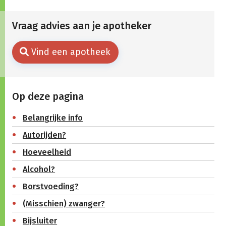
Vraag advies aan je apotheker
Vind een apotheek
Op deze pagina
Belangrijke info
Autorijden?
Hoeveelheid
Alcohol?
Borstvoeding?
(Misschien) zwanger?
Bijsluiter