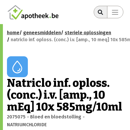
home
geneesmiddelen
steriele oplossingen
natriclo inf. oploss. (conc.) i.v. [amp., 10 meq] 10x 58
Natriclo inf. oploss.
(conc.) i.v. [amp., 10
mEq] 10x 585mg/10ml
2075075
- Bloed en bloedstolling
-
NATRIUMCHLORIDE