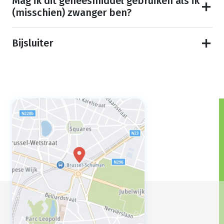
Mag ik dit geneesmiddel gebruiken als ik
(misschien) zwanger ben?
Bijsluiter