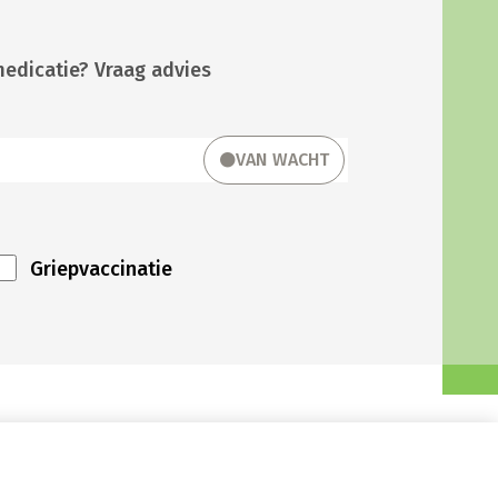
medicatie? Vraag advies
VAN WACHT
Griepvaccinatie