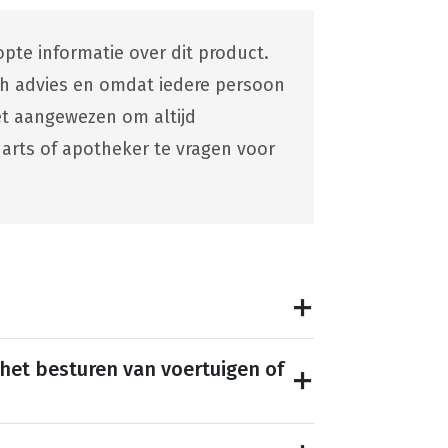
pte informatie over dit product.
ch advies en omdat iedere persoon
 het aangewezen om altijd
 arts of apotheker te vragen voor
 het besturen van voertuigen of