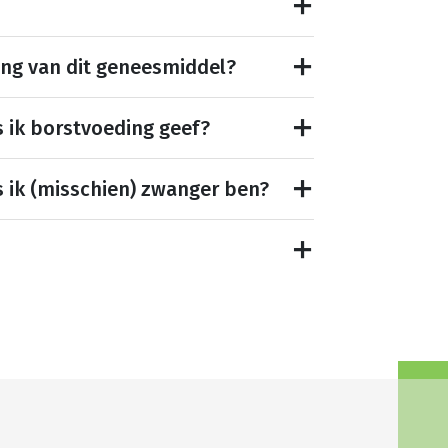
ing van dit geneesmiddel?
s ik borstvoeding geef?
s ik (misschien) zwanger ben?