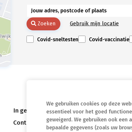
Zoeken
Gebruik mijn locatie
Covid-sneltesten
Covid-vaccinatie
We gebruiken cookies op deze websi
In geval van nood
essentieel voor het goed function
geweigerd. We gebruiken ook een a
Contact
bepaalde gegevens (zoals uw brows