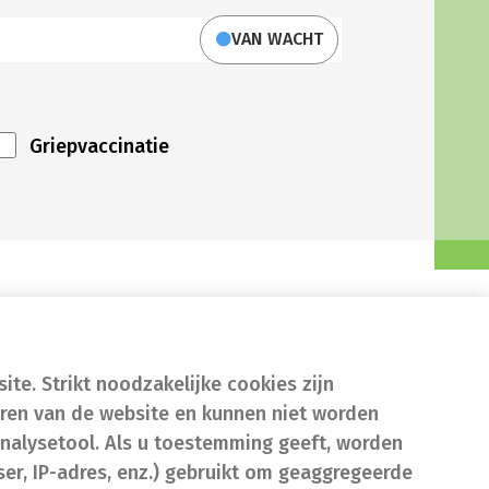
VAN WACHT
Griepvaccinatie
te. Strikt noodzakelijke cookies zijn
eren van de website en kunnen niet worden
nalysetool. Als u toestemming geeft, worden
er, IP-adres, enz.) gebruikt om geaggregeerde