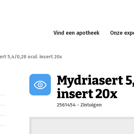
Vind een apotheek
Onze expe
rt 5,4/0,28 ocul. insert 20x
Mydriasert 5,
insert 20x
2561454
- Zintuigen