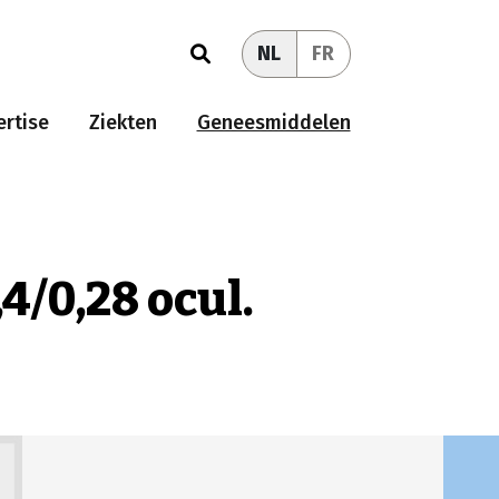
NL
FR
rtise
Ziekten
Geneesmiddelen
4/0,28 ocul.