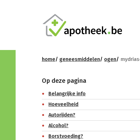
home
geneesmiddelen
ogen
mydriase
Op deze pagina
Belangrijke info
Hoeveelheid
Autorijden?
Alcohol?
Borstvoeding?