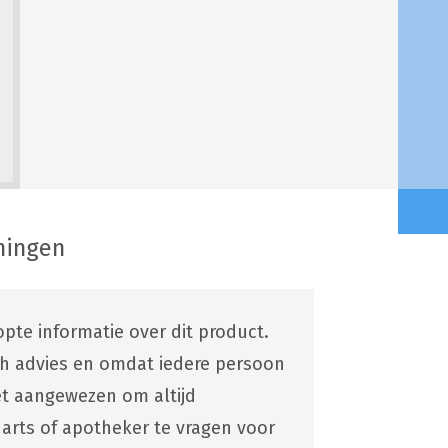
ningen
pte informatie over dit product.
ch advies en omdat iedere persoon
 het aangewezen om altijd
 arts of apotheker te vragen voor