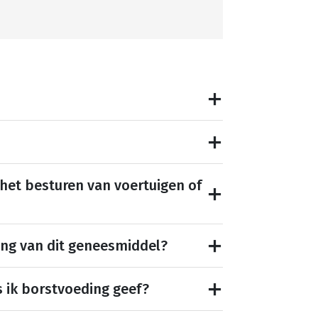
 het besturen van voertuigen of
ing van dit geneesmiddel?
s ik borstvoeding geef?