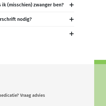
s ik (misschien) zwanger ben?
rschrift nodig?
medicatie? Vraag advies