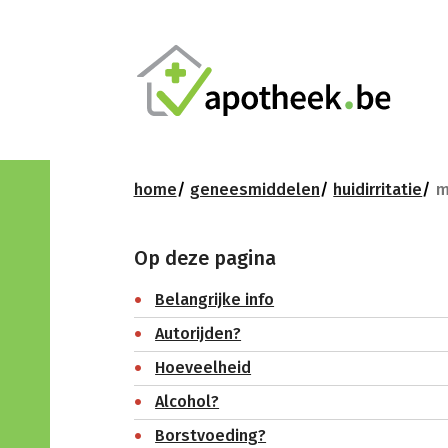
home
geneesmiddelen
huidirritatie
m
Op deze pagina
Belangrijke info
Autorijden?
Hoeveelheid
Alcohol?
Borstvoeding?