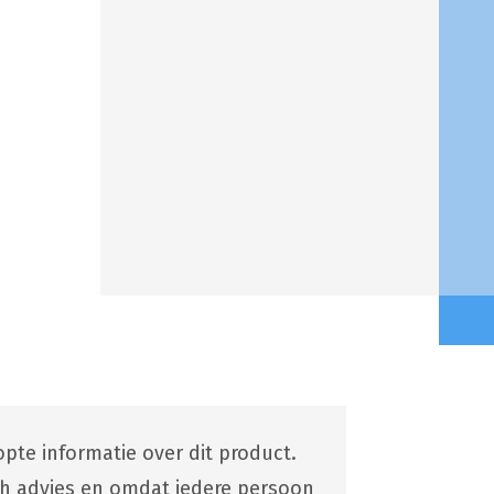
pte informatie over dit product.
ch advies en omdat iedere persoon