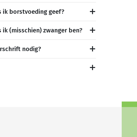
s ik borstvoeding geef?
s ik (misschien) zwanger ben?
rschrift nodig?