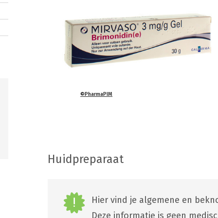
©PharmaPIM
Huidpreparaat
Hier vind je algemene en bekno
Deze informatie is geen medis