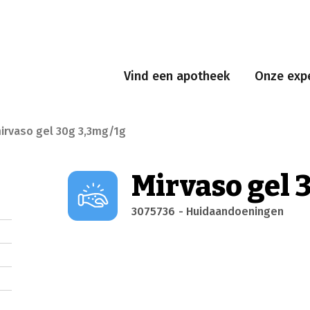
Vind een apotheek
Onze expe
irvaso gel 30g 3,3mg/1g
Mirvaso gel 
3075736
- Huidaandoeningen