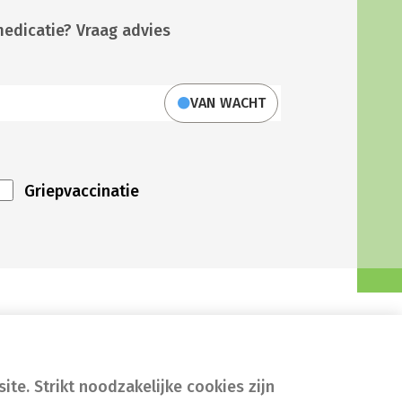
medicatie? Vraag advies
VAN WACHT
Griepvaccinatie
te. Strikt noodzakelijke cookies zijn