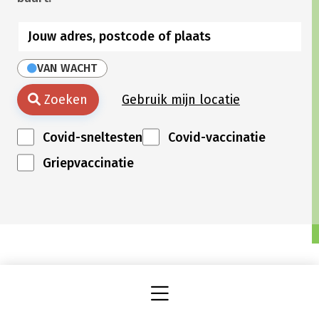
VAN WACHT
Zoeken
Gebruik mijn locatie
Covid-sneltesten
Covid-vaccinatie
Griepvaccinatie