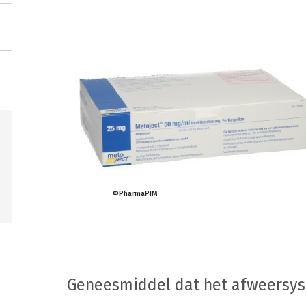
©PharmaPIM
Geneesmiddel dat het afweersy