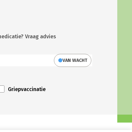
medicatie? Vraag advies
VAN WACHT
Griepvaccinatie