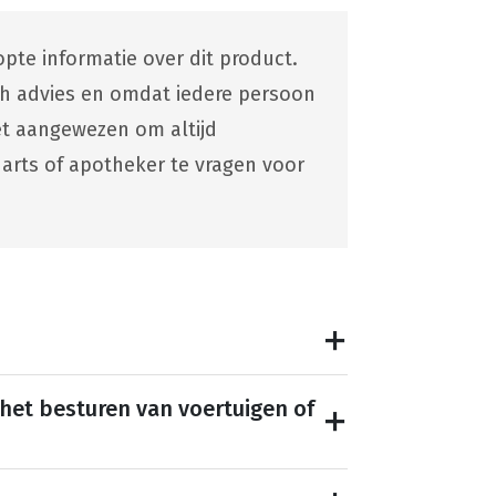
pte informatie over dit product.
ch advies en omdat iedere persoon
 het aangewezen om altijd
 arts of apotheker te vragen voor
 het besturen van voertuigen of