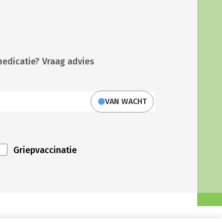
medicatie? Vraag advies
VAN WACHT
Griepvaccinatie