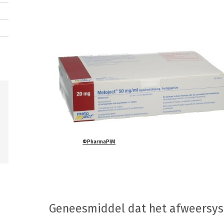
©PharmaPIM
Geneesmiddel dat het afweersy