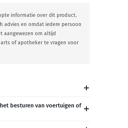
pte informatie over dit product.
ch advies en omdat iedere persoon
 het aangewezen om altijd
 arts of apotheker te vragen voor
 het besturen van voertuigen of