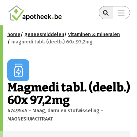
home
geneesmiddelen
vitaminen & mineralen
magmedi tabl. (deelb.) 60x 97,2mg
Magmedi tabl. (deelb.)
60x 97,2mg
4749545
- Maag, darm en stofwisseling
-
MAGNESIUMCITRAAT