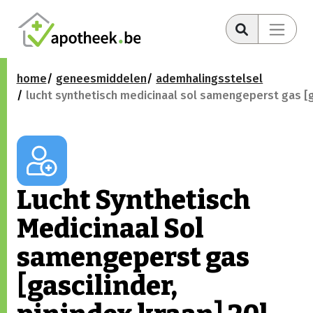
home
geneesmiddelen
ademhalingsstelsel
lucht synthetisch medicinaal sol samengeperst gas [ga
Lucht Synthetisch
Medicinaal Sol
samengeperst gas
[gascilinder,