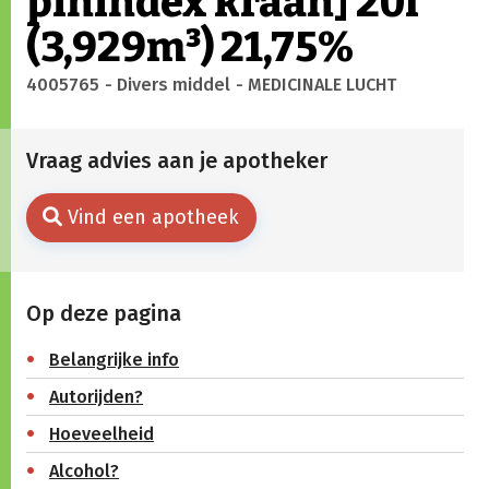
pinindex kraan] 20l
(3,929m³) 21,75%
4005765
- Divers middel
- MEDICINALE LUCHT
Vraag advies aan je apotheker
Vind een apotheek
Op deze pagina
Belangrijke info
Autorijden?
Hoeveelheid
Alcohol?