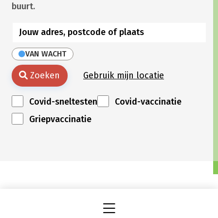
buurt.
VAN WACHT
Zoeken
Gebruik mijn locatie
Covid-sneltesten
Covid-vaccinatie
Griepvaccinatie