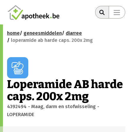
home
geneesmiddelen
diarree
loperamide ab harde caps. 200x 2mg
Loperamide AB harde
caps. 200x 2mg
4392494
- Maag, darm en stofwisseling
-
LOPERAMIDE