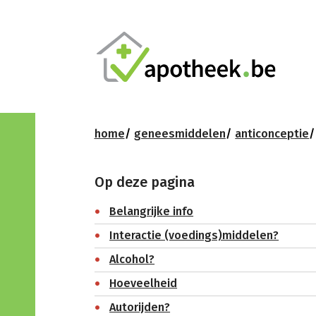
home
geneesmiddelen
anticonceptie
Op deze pagina
Belangrijke info
Interactie (voedings)middelen?
Alcohol?
Hoeveelheid
Autorijden?