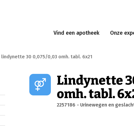
Vind een apotheek
Onze expe
lindynette 30 0,075/0,03 omh. tabl. 6x21
Lindynette 3
omh. tabl. 6x
2257186
- Urinewegen en geslac