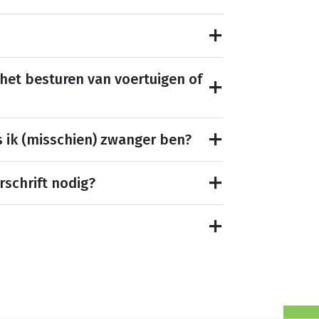
 het besturen van voertuigen of
s ik (misschien) zwanger ben?
rschrift nodig?