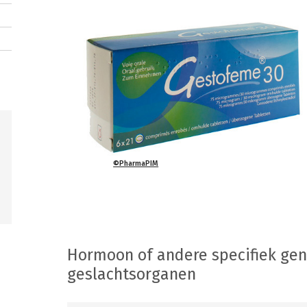
©PharmaPIM
Hormoon of andere specifiek ge
geslachtsorganen