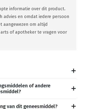
pte informatie over dit product.
ch advies en omdat iedere persoon
 het aangewezen om altijd
 arts of apotheker te vragen voor
ngsmiddelen of andere
esmiddel?
ing van dit geneesmiddel?