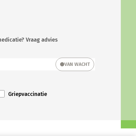
medicatie? Vraag advies
VAN WACHT
Griepvaccinatie