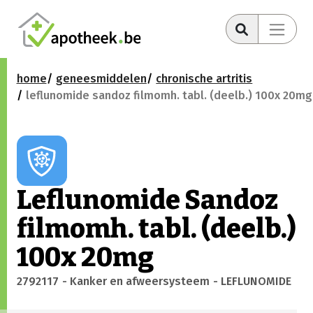
home
geneesmiddelen
chronische artritis
leflunomide sandoz filmomh. tabl. (deelb.) 100x 20mg
Leflunomide Sandoz
filmomh. tabl. (deelb.)
100x 20mg
2792117
- Kanker en afweersysteem
- LEFLUNOMIDE