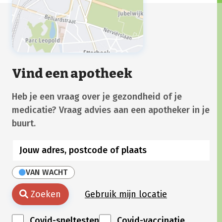
Vind een apotheek
Heb je een vraag over je gezondheid of je
medicatie? Vraag advies aan een apotheker in je
buurt.
VAN WACHT
Zoeken
Gebruik mijn locatie
Covid-sneltesten
Covid-vaccinatie