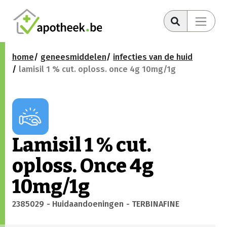
home
geneesmiddelen
infecties van de huid
lamisil 1 % cut. oploss. once 4g 10mg/1g
Lamisil 1 % cut.
oploss. Once 4g
10mg/1g
2385029
- Huidaandoeningen
- TERBINAFINE