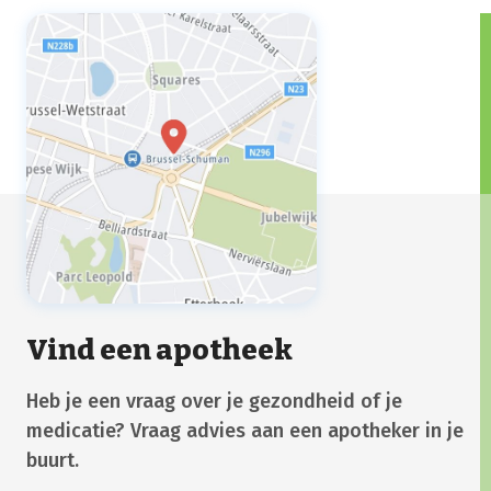
naar de wc geweest bent of wanneer je
voedsel gaat bereiden.
Vind een apotheek
Heb je een vraag over je gezondheid of je
medicatie? Vraag advies aan een apotheker in je
buurt.