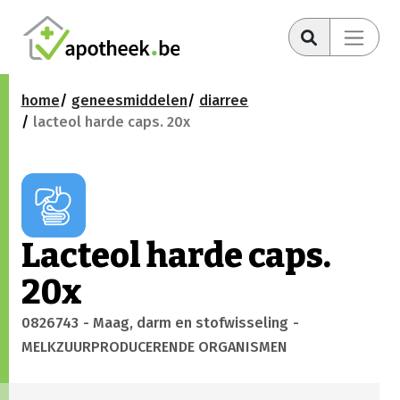
home
geneesmiddelen
diarree
lacteol harde caps. 20x
Lacteol harde caps.
20x
0826743
- Maag, darm en stofwisseling
-
MELKZUURPRODUCERENDE ORGANISMEN