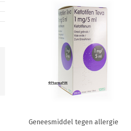
©PharmaPIM
Geneesmiddel tegen allergie