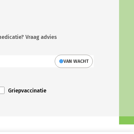
medicatie? Vraag advies
VAN WACHT
Griepvaccinatie