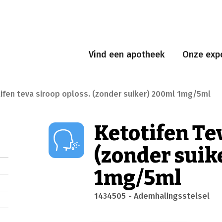
Vind een apotheek
Onze expe
ifen teva siroop oploss. (zonder suiker) 200ml 1mg/5ml
Ketotifen Tev
(zonder suik
1mg/5ml
1434505
- Ademhalingsstelsel