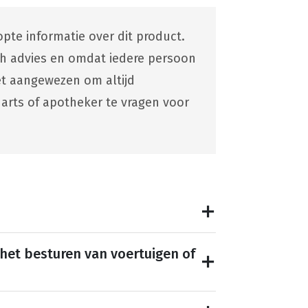
pte informatie over dit product.
ch advies en omdat iedere persoon
 het aangewezen om altijd
 arts of apotheker te vragen voor
 het besturen van voertuigen of